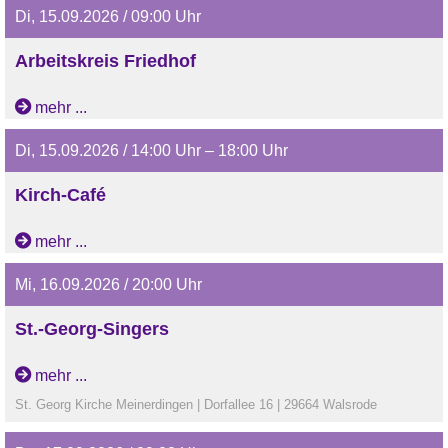
Di, 15.09.2026 / 09:00 Uhr
Arbeitskreis Friedhof
mehr ...
Di, 15.09.2026 / 14:00 Uhr – 18:00 Uhr
Kirch-Café
mehr ...
Mi, 16.09.2026 / 20:00 Uhr
St.-Georg-Singers
mehr ...
St. Georg Kirche Meinerdingen | Dorfallee 16 | 29664 Walsrode