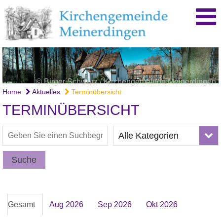
© Birger Schwarz / Kirchengemeinde Meinerdingen
Home
Aktuelles
Terminübersicht
TERMINÜBERSICHT
Alle Kategorien
Suche
Gesamt
Aug 2026
Sep 2026
Okt 2026