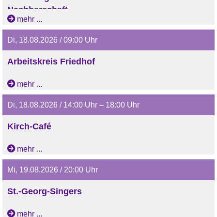
Nachbarschaft
mehr ...
Di, 18.08.2026 / 09:00 Uhr
Arbeitskreis Friedhof
mehr ...
Di, 18.08.2026 / 14:00 Uhr – 18:00 Uhr
Kirch-Café
mehr ...
Mi, 19.08.2026 / 20:00 Uhr
St.-Georg-Singers
mehr ...