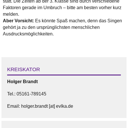
statt. Die Zeiten ab der 3. Klasse sind durch verschiedene
Faktoren gerade im Umbruch – bitte am besten vorher kurz
melden.
Aber Vorsicht:
Es könnte Spaß machen, denn das Singen
gehört ja zu den ursprünglichsten menschlichen
Ausdrucksmöglichkeiten.
KREISKATOR
Holger Brandt
Tel.: 05161-789145
Email: holger.brandt [at] evlka.de