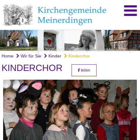
© Birger Schwarz / Kirchengemeine Meinerdingen
Home
Wir für Sie
Kinder
Kinderchor
KINDERCHOR
teilen