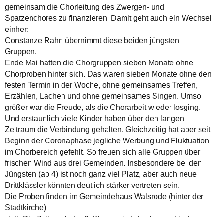
gemeinsam die Chorleitung des Zwergen- und
Spatzenchores zu finanzieren. Damit geht auch ein Wechsel
einher:
Constanze Rahn übernimmt diese beiden jüngsten
Gruppen.
Ende Mai hatten die Chorgruppen sieben Monate ohne
Chorproben hinter sich. Das waren sieben Monate ohne den
festen Termin in der Woche, ohne gemeinsames Treffen,
Erzählen, Lachen und ohne gemeinsames Singen. Umso
größer war die Freude, als die Chorarbeit wieder losging.
Und erstaunlich viele Kinder haben über den langen
Zeitraum die Verbindung gehalten. Gleichzeitig hat aber seit
Beginn der Coronaphase jegliche Werbung und Fluktuation
im Chorbereich gefehlt. So freuen sich alle Gruppen über
frischen Wind aus drei Gemeinden. Insbesondere bei den
Jüngsten (ab 4) ist noch ganz viel Platz, aber auch neue
Drittklässler könnten deutlich stärker vertreten sein.
Die Proben finden im Gemeindehaus Walsrode (hinter der
Stadtkirche)