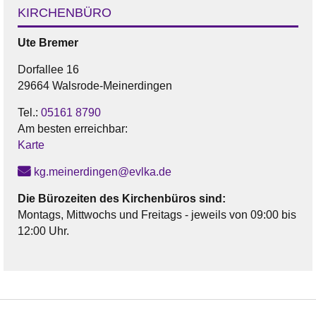
KIRCHENBÜRO
Ute
Bremer
Dorfallee 16
29664 Walsrode-Meinerdingen
Tel.:
05161 8790
Am besten erreichbar:
Karte
kg.meinerdingen@evlka.de
Die Bürozeiten des Kirchenbüros sind:
Montags, Mittwochs und Freitags - jeweils von 09:00 bis
12:00 Uhr.