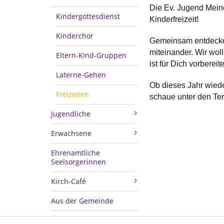
Die Ev. Jugend Meine
Kindergottesdienst
Kinderfreizeit!
Kinderchor
Gemeinsam entdecken
miteinander. Wir wol
Eltern-Kind-Gruppen
ist für Dich vorbereite
Laterne-Gehen
Ob dieses Jahr wiede
Freizeiten
schaue unter den Te
Jugendliche
Erwachsene
Ehrenamtliche
Seelsorgerinnen
Kirch-Café
Aus der Gemeinde