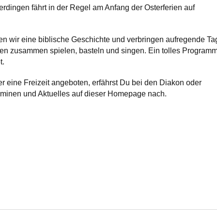
rdingen fährt in der Regel am Anfang der Osterferien auf
 wir eine biblische Geschichte und verbringen aufregende Ta
len zusammen spielen, basteln und singen. Ein tolles Program
t.
r eine Freizeit angeboten, erfährst Du bei den Diakon oder
rminen und Aktuelles auf dieser Homepage nach.