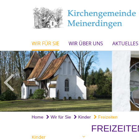
WIR FÜR SIE
WIR ÜBER UNS
AKTUELLES
Home
Wir für Sie
Kinder
Freizeiten
FREIZEITE
Kinder