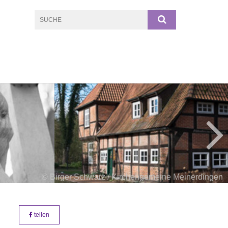
© Birger Schwarz / Kirchengemeine Meinerdingen
teilen