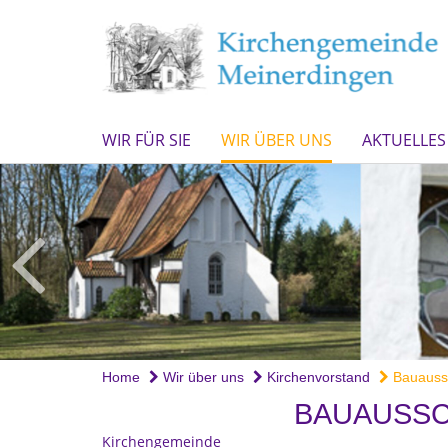
WIR FÜR SIE
WIR ÜBER UNS
AKTUELLES
Home
Wir über uns
Kirchenvorstand
Bauauss
BAUAUSS
Kirchengemeinde