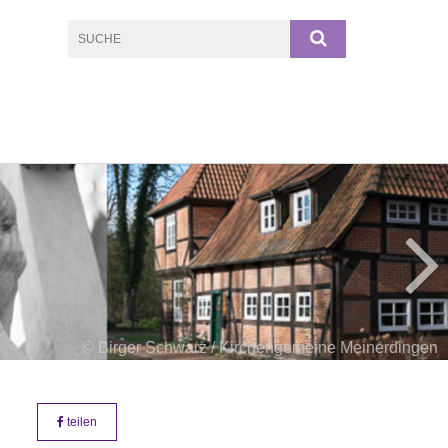
© Birger Schwarz / Kirchengemeine Meinerdingen
teilen