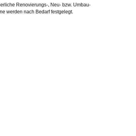
derliche Renovierungs-, Neu- bzw. Umbau-
e werden nach Bedarf festgelegt.