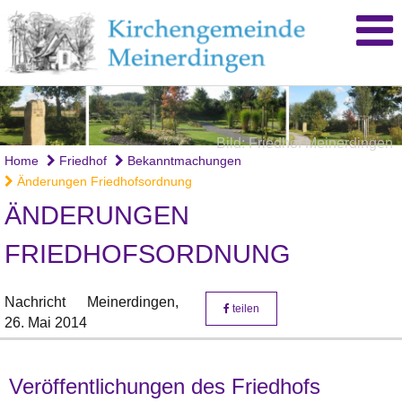
Bild: Friedhof Meinerdingen
Home
Friedhof
Bekanntmachungen
Änderungen Friedhofsordnung
ÄNDERUNGEN
FRIEDHOFSORDNUNG
Nachricht
Meinerdingen,
teilen
26. Mai 2014
Veröffentlichungen des Friedhofs