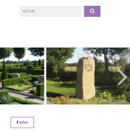
Bild: Friedhof Meinerdingen
teilen