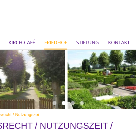
KIRCH-CAFÉ
FRIEDHOF
STIFTUNG
KONTAKT
recht / Nutzungszei...
RECHT / NUTZUNGSZEIT /