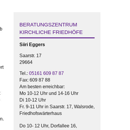
BERATUNGSZENTRUM
rb
KIRCHLICHE FRIEDHÖFE
Siiri
Eggers
Saarstr. 17
29664
rt
Tel.:
05161 609 87 87
Fax:
609 87 88
Am besten erreichbar:
t
Mo 10-12 Uhr und 14-16 Uhr
b
Di 10-12 Uhr
Fr. 9-11 Uhr in Saarstr. 17, Walsrode,
Friedhofswärterhaus
n.
Do 10- 12 Uhr, Dorfallee 16,