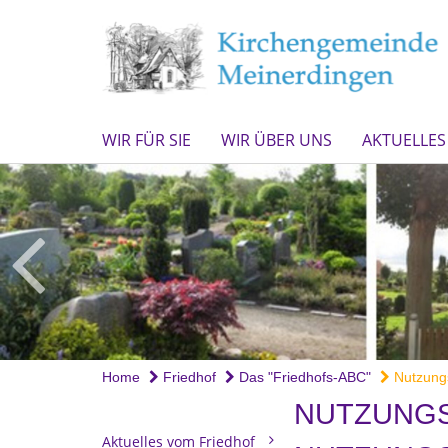
WIR FÜR SIE
WIR ÜBER UNS
AKTUELLES
Home
Friedhof
Das "Friedhofs-ABC"
Nutzungs
NUTZUNGS
Aktuelles vom Friedhof