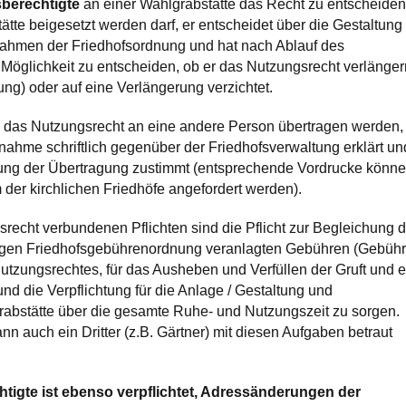
berechtigte
an einer Wahlgrabstätte das Recht zu entscheiden
ätte beigesetzt werden darf, er entscheidet über die Gestaltung
ahmen der Friedhofsordnung und hat nach Ablauf des
Möglichkeit zu entscheiden, ob er das Nutzungsrecht verlänger
g) oder auf eine Verlängerung verzichtet.
 das Nutzungsrecht an eine andere Person übertragen werden,
ahme schriftlich gegenüber der Friedhofsverwaltung erklärt un
tung der Übertragung zustimmt (entsprechende Vordrucke könn
der kirchlichen Friedhöfe angefordert werden).
recht verbundenen Pflichten sind die Pflicht zur Begleichung d
ltigen Friedhofsgebührenordnung veranlagten Gebühren (Gebüh
utzungsrechtes, für das Ausheben und Verfüllen der Gruft und ev
nd die Verpflichtung für die Anlage / Gestaltung und
rabstätte über die gesamte Ruhe- und Nutzungszeit zu sorgen.
nn auch ein Dritter (z.B. Gärtner) mit diesen Aufgaben betraut
tigte ist ebenso verpflichtet, Adressänderungen der