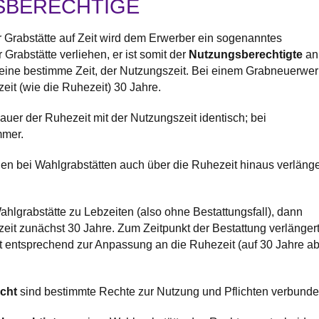
SBERECHTIGE
 Grabstätte auf Zeit wird dem Erwerber ein sogenanntes
Grabstätte verliehen, er ist somit der
Nutzungsberechtigte
an
r eine bestimme Zeit, der Nutzungszeit. Bei einem Grabneuerwe
eit (wie die Ruhezeit) 30 Jahre.
Dauer der Ruhezeit mit der Nutzungszeit identisch; bei
mmer.
n bei Wahlgrabstätten auch über die Ruhezeit hinaus verlänge
hlgrabstätte zu Lebzeiten (also ohne Bestattungsfall), dann
zeit zunächst 30 Jahre. Zum Zeitpunkt der Bestattung verlänger
t entsprechend zur Anpassung an die Ruhezeit (auf 30 Jahre a
echt
sind bestimmte Rechte zur Nutzung und Pflichten verbunde