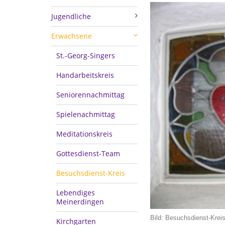
Jugendliche
Erwachsene
St.-Georg-Singers
Handarbeitskreis
Seniorennachmittag
Spielenachmittag
Meditationskreis
Gottesdienst-Team
Besuchsdienst-Kreis
Lebendiges
Meinerdingen
Bild: Besuchsdienst-Krei
Kirchgarten