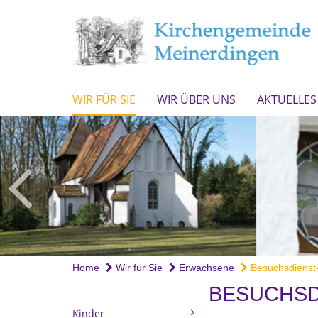
WIR FÜR SIE
WIR ÜBER UNS
AKTUELLES
Home
Wir für Sie
Erwachsene
Besuchsdienst-
BESUCHSD
Kinder