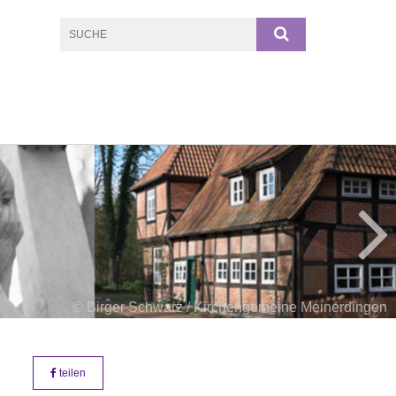
© Birger Schwarz / Kirchengemeine Meinerdingen
teilen