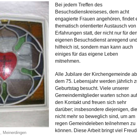
Bei jedem Treffen des
Besuchsdienskreiseses, dem acht
engagierte Frauen angehören, findet 
thematisch orientierter Austausch von
Erfahrungen statt, der nicht nur für de
eigenen Besuchsdienst anregend un
hilfreich ist, sondern man kann auch
einiges für das eigene Leben
mitnehmen.
Alle Jubilare der Kirchengemeinde a
dem 75. Lebensjahr werden jährlich 
Geburtstag besucht. Viele unserer
Gemeindemitglieder warten schon au
den Kontakt und freuen sich sehr
darüber; insbesondere diejenigen, di
nicht mehr so beweglich sind, um am
regen Gemeindeleben teilnehmen zu
können. Diese Arbeit bringt viel Freud
s, Meinerdingen