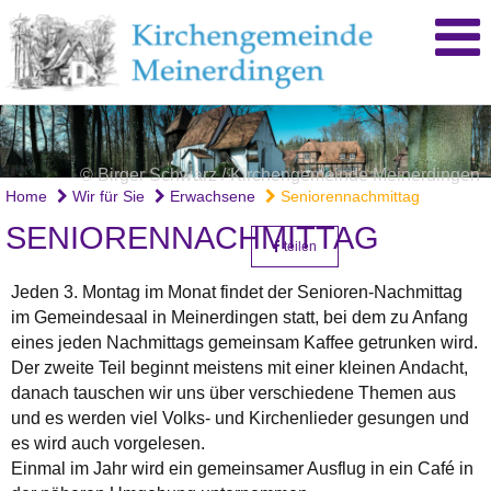
© Birger Schwarz / Kirchengemeinde Meinerdingen
Home
Wir für Sie
Erwachsene
Seniorennachmittag
SENIORENNACHMITTAG
teilen
Jeden 3. Montag im Monat findet der Senioren-Nachmittag
im Gemeindesaal in Meinerdingen statt, bei dem zu Anfang
eines jeden Nachmittags gemeinsam Kaffee getrunken wird.
Der zweite Teil beginnt meistens mit einer kleinen Andacht,
danach tauschen wir uns über verschiedene Themen aus
und es werden viel Volks- und Kirchenlieder gesungen und
es wird auch vorgelesen.
Einmal im Jahr wird ein gemeinsamer Ausflug in ein Café in