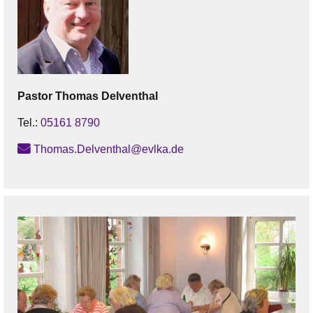
Pastor
Thomas
Delventhal
Tel.:
05161 8790
Thomas.Delventhal@evlka.de