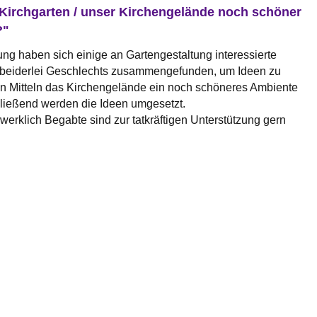
Kirchgarten / unser Kirchengelände noch schöner
?"
ung haben sich einige an Gartengestaltung interessierte
beiderlei Geschlechts zusammengefunden, um Ideen zu
n Mitteln das Kirchengelände ein noch schöneres Ambiente
hließend werden die Ideen umgesetzt.
erklich Begabte sind zur tatkräftigen Unterstützung gern