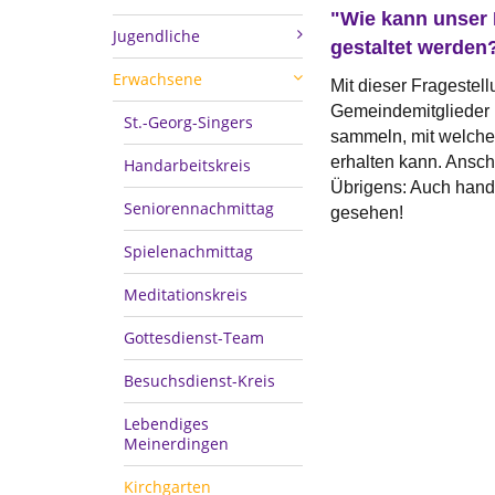
"Wie kann unser 
Jugendliche
gestaltet werden
Erwachsene
Mit dieser Fragestell
Gemeindemitglieder 
St.-Georg-Singers
sammeln, mit welche
erhalten kann. Ansc
Handarbeitskreis
Übrigens: Auch handw
Seniorennachmittag
gesehen!
Spielenachmittag
Meditationskreis
Gottesdienst-Team
Besuchsdienst-Kreis
Lebendiges
Meinerdingen
Kirchgarten