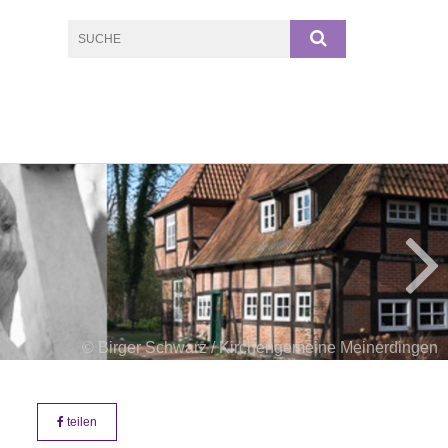
© Birger Schwarz / Kirchengemeine Meinerdingen
teilen