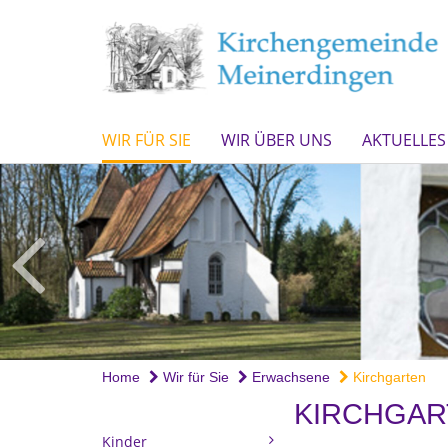
WIR FÜR SIE
WIR ÜBER UNS
AKTUELLES
Home
Wir für Sie
Erwachsene
Kirchgarten
KIRCHGAR
Kinder