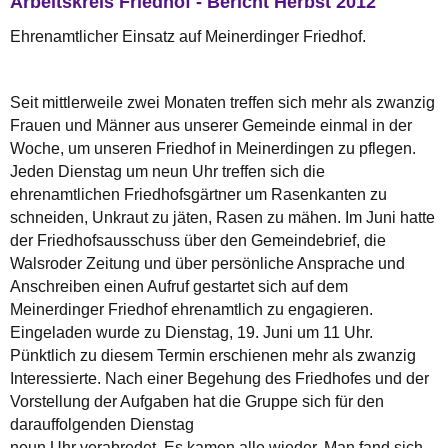
Arbeitskreis Friedhof - Bericht Herbst 2012
Ehrenamtlicher Einsatz auf Meinerdinger Friedhof.
Seit mittlerweile zwei Monaten treffen sich mehr als zwanzig
Frauen und Männer aus unserer Gemeinde einmal in der
Woche, um unseren Friedhof in Meinerdingen zu pflegen.
Jeden Dienstag um neun Uhr treffen sich die
ehrenamtlichen Friedhofsgärtner um Rasenkanten zu
schneiden, Unkraut zu jäten, Rasen zu mähen. Im Juni hatte
der Friedhofsausschuss über den Gemeindebrief, die
Walsroder Zeitung und über persönliche Ansprache und
Anschreiben einen Aufruf gestartet sich auf dem
Meinerdinger Friedhof ehrenamtlich zu engagieren.
Eingeladen wurde zu Dienstag, 19. Juni um 11 Uhr.
Pünktlich zu diesem Termin erschienen mehr als zwanzig
Interessierte. Nach einer Begehung des Friedhofes und der
Vorstellung der Aufgaben hat die Gruppe sich für den
darauffolgenden Dienstag
neun Uhr verabredet. Es kamen alle wieder. Man fand sich