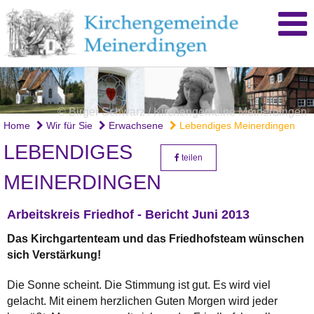
© Birger Schwarz / Kirchengemeine Meinerdingen
Home
Wir für Sie
Erwachsene
Lebendiges Meinerdingen
LEBENDIGES
teilen
MEINERDINGEN
Arbeitskreis Friedhof - Bericht Juni 2013
Das Kirchgartenteam und das Friedhofsteam wünschen
sich Verstärkung!
Die Sonne scheint. Die Stimmung ist gut. Es wird viel
gelacht. Mit einem herzlichen Guten Morgen wird jeder