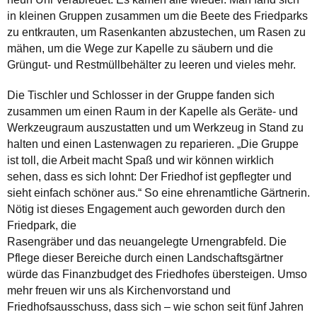
in kleinen Gruppen zusammen um die Beete des Friedparks
zu entkrauten, um Rasenkanten abzustechen, um Rasen zu
mähen, um die Wege zur Kapelle zu säubern und die
Grüngut- und Restmüllbehälter zu leeren und vieles mehr.
Die Tischler und Schlosser in der Gruppe fanden sich
zusammen um einen Raum in der Kapelle als Geräte- und
Werkzeugraum auszustatten und um Werkzeug in Stand zu
halten und einen Lastenwagen zu reparieren. „Die Gruppe
ist toll, die Arbeit macht Spaß und wir können wirklich
sehen, dass es sich lohnt: Der Friedhof ist gepflegter und
sieht einfach schöner aus.“ So eine ehrenamtliche Gärtnerin.
Nötig ist dieses Engagement auch geworden durch den
Friedpark, die
Rasengräber und das neuangelegte Urnengrabfeld. Die
Pflege dieser Bereiche durch einen Landschaftsgärtner
würde das Finanzbudget des Friedhofes übersteigen. Umso
mehr freuen wir uns als Kirchenvorstand und
Friedhofsausschuss, dass sich – wie schon seit fünf Jahren