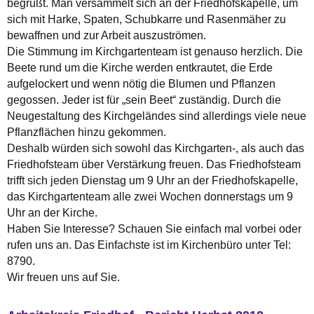
begrüßt. Man versammelt sich an der Friedhofskapelle, um
sich mit Harke, Spaten, Schubkarre und Rasenmäher zu
bewaffnen und zur Arbeit auszuströmen.
Die Stimmung im Kirchgartenteam ist genauso herzlich. Die
Beete rund um die Kirche werden entkrautet, die Erde
aufgelockert und wenn nötig die Blumen und Pflanzen
gegossen. Jeder ist für „sein Beet“ zuständig. Durch die
Neugestaltung des Kirchgeländes sind allerdings viele neue
Pflanzflächen hinzu gekommen.
Deshalb würden sich sowohl das Kirchgarten-, als auch das
Friedhofsteam über Verstärkung freuen. Das Friedhofsteam
trifft sich jeden Dienstag um 9 Uhr an der Friedhofskapelle,
das Kirchgartenteam alle zwei Wochen donnerstags um 9
Uhr an der Kirche.
Haben Sie Interesse? Schauen Sie einfach mal vorbei oder
rufen uns an. Das Einfachste ist im Kirchenbüro unter Tel:
8790.
Wir freuen uns auf Sie.