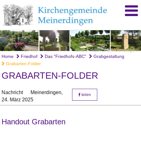
Bild: Friedhof Meinerdingen
Home
Friedhof
Das "Friedhofs-ABC"
Grabgestaltung
Grabarten-Folder
GRABARTEN-FOLDER
Nachricht
Meinerdingen,
teilen
24. März 2025
Handout Grabarten