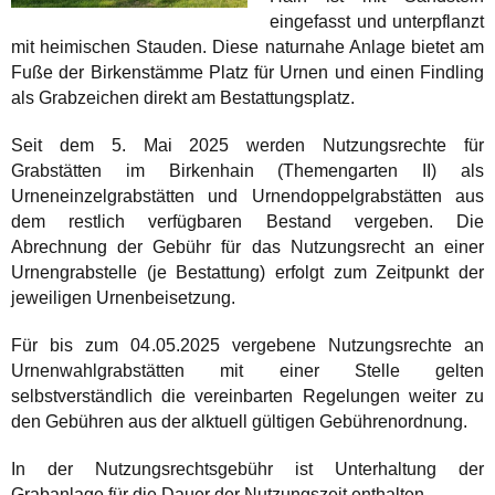
eingefasst und unterpflanzt
mit heimischen Stauden. Diese naturnahe Anlage bietet am
Fuße der Birken­stämme Platz für Urnen und einen Findling
als Grabzeichen direkt am Bestattungsplatz.
Seit dem 5. Mai 2025 werden Nutzungsrechte für
Grabstätten im Birkenhain (Themengarten II) als
Urneneinzelgrabstätten und Urnendoppelgrabstätten aus
dem restlich verfügbaren Bestand vergeben. Die
Abrechnung der Gebühr für das Nutzungsrecht an einer
Urnengrabstelle (je Bestattung) erfolgt zum Zeitpunkt der
jeweiligen Urnenbeisetzung.
Für bis zum 04.05.2025 vergebene Nutzungsrechte an
Urnenwahlgrabstätten mit einer Stelle gelten
selbstverständlich die vereinbarten Regelungen weiter zu
den Gebühren aus der alktuell gültigen Gebührenordnung.
In der Nutzungsrechtsgebühr ist Unterhaltung der
Grabanlage für die Dauer der Nutzungszeit enthalten.