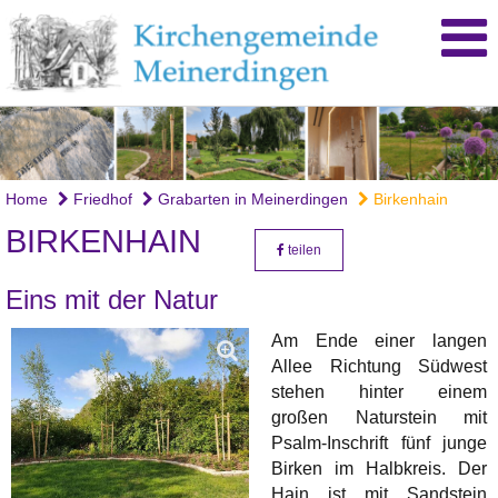
Home
Friedhof
Grabarten in Meinerdingen
Birkenhain
BIRKENHAIN
teilen
Eins mit der Natur
Am Ende einer langen
Allee Richtung Südwest
stehen hinter einem
großen Naturstein mit
Psalm-Inschrift fünf junge
Birken im Halbkreis. Der
Hain ist mit Sandstein