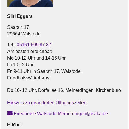
Siiri
Eggers
Saarstr. 17
29664 Walsrode
Tel.:
05161 609 87 87
Am besten erreichbar:
Mo 10-12 Uhr und 14-16 Uhr
Di 10-12 Uhr
Fr. 9-11 Uhr in Saarstr. 17, Walsrode,
Friedhofswärterhaus
Do 10- 12 Uhr, Dorfallee 16, Meinerdingen, Kirchenbüro
Hinweis zu geänderten Öffnungszeiten
Friedhoefe.Walsrode-Meinerdingen@evlka.de
E-Mail: