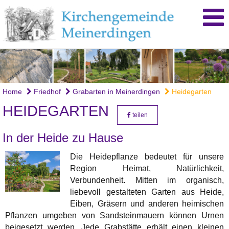
Home
Friedhof
Grabarten in Meinerdingen
Heidegarten
HEIDEGARTEN
teilen
In der Heide zu Hause
Die Heidepflanze bedeutet für unsere
Region Heimat, Natürlichkeit,
Verbundenheit. Mitten im organisch,
liebevoll gestalteten Garten aus Heide,
Eiben, Gräsern und anderen heimischen
Pflanzen umgeben von Sandstein­mauern können Urnen
beigesetzt werden. Jede Grabstätte erhält einen kleinen