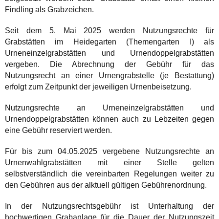
Findling als Grabzeichen.
Seit dem 5. Mai 2025 werden Nutzungsrechte für
Grabstätten im Heidegarten (Themengarten I) als
Urneneinzelgrabstätten und Urnendoppelgrabstätten
vergeben. Die Abrechnung der Gebühr für das
Nutzungsrecht an einer Urnengrabstelle (je Bestattung)
erfolgt zum Zeitpunkt der jeweiligen Urnenbeisetzung.
Nutzungsrechte an Urneneinzelgrabstätten und
Urnendoppelgrabstätten können auch zu Lebzeiten gegen
eine Gebühr reserviert werden.
Für bis zum 04.05.2025 vergebene Nutzungsrechte an
Urnenwahlgrabstätten mit einer Stelle gelten
selbstverständlich die vereinbarten Regelungen weiter zu
den Gebühren aus der alktuell gültigen Gebührenordnung.
In der Nutzungsrechtsgebühr ist Unterhaltung der
hochwertigen Grabanlage für die Dauer der Nutzungszeit