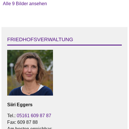
Alle 9 Bilder ansehen
FRIEDHOFSVERWALTUNG
Siiri
Eggers
Tel.:
05161 609 87 87
Fax:
609 87 88
Am besten erreichbar: