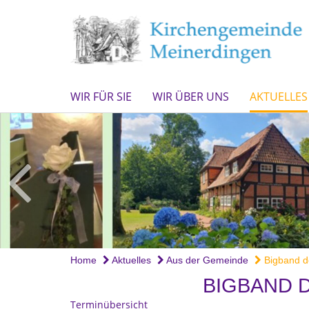
WIR FÜR SIE
WIR ÜBER UNS
AKTUELLES
Home
Aktuelles
Aus der Gemeinde
Bigband 
BIGBAND 
Terminübersicht