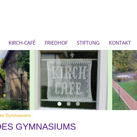
KIRCH-CAFÉ
FRIEDHOF
STIFTUNG
KONTAKT
des Gymnasiums
DES GYMNASIUMS