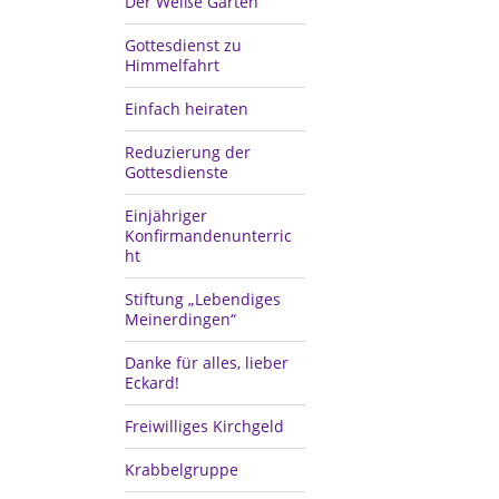
Der Weiße Garten
Gottesdienst zu
Himmelfahrt
Einfach heiraten
Reduzierung der
Gottesdienste
Einjähriger
Konfirmandenunterric
ht
Stiftung „Lebendiges
Meinerdingen“
Danke für alles, lieber
Eckard!
Freiwilliges Kirchgeld
Krabbelgruppe