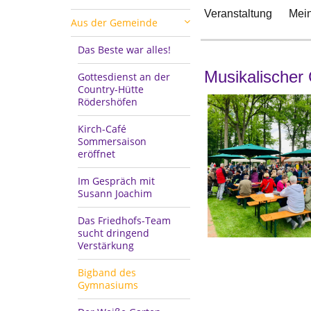
Veranstaltung
Mein
Aus der Gemeinde
Das Beste war alles!
Musikalischer 
Gottesdienst an der
Country-Hütte
Rödershöfen
Kirch-Café
Sommersaison
eröffnet
Im Gespräch mit
Susann Joachim
Das Friedhofs-Team
sucht dringend
Verstärkung
Bigband des
Gymnasiums