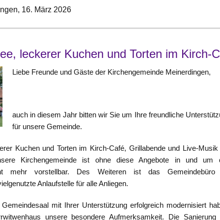
ingen,
16. März 2026
ee, leckerer Kuchen und Torten im Kirch-C
Liebe Freunde und Gäste der Kirchengemeinde Meinerdingen,
auch in diesem Jahr bitten wir Sie um Ihre freundliche Unterstüt
für unsere Gemeinde.
kerer Kuchen und Torten im Kirch-Café, Grillabende und Live-Musik
nsere Kirchengemeinde ist ohne diese Angebote in und um 
cht mehr vorstellbar. Des Weiteren ist das Gemeindebüro
elgenutzte Anlaufstelle für alle Anliegen.
emeindesaal mit Ihrer Unterstützung erfolgreich modernisiert ha
rrwitwenhaus unsere besondere Aufmerksamkeit. Die Sanierung 