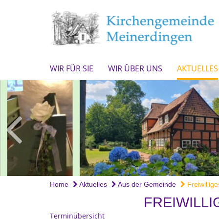
WIR FÜR SIE
WIR ÜBER UNS
AKTUELLES
Home
Aktuelles
Aus der Gemeinde
Freiwillige
FREIWILL
Terminübersicht