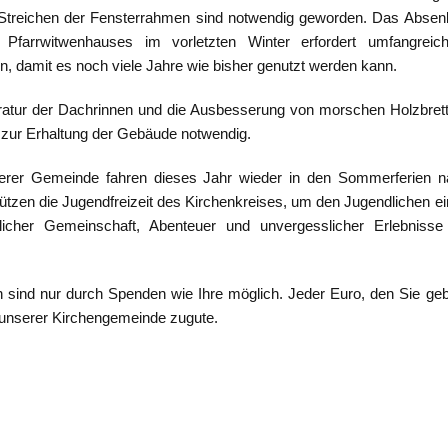
Streichen der Fensterrahmen sind notwendig geworden. Das Absen
Pfarrwitwenhauses im vorletzten Winter erfordert umfangreich
damit es noch viele Jahre wie bisher genutzt werden kann.
ratur der Dachrinnen und die Ausbesserung von morschen Holzbret
zur Erhaltung der Gebäude notwendig.
serer Gemeinde fahren dieses Jahr wieder in den Sommerferien n
ützen die Jugendfreizeit des Kirchenkreises, um den Jugendlichen e
licher Gemeinschaft, Abenteuer und unvergesslicher Erlebnisse
sind nur durch Spenden wie Ihre möglich. Jeder Euro, den Sie ge
unserer Kirchengemeinde zugute.