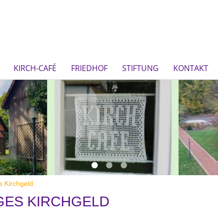
KIRCH-CAFÉ
FRIEDHOF
STIFTUNG
KONTAKT
s Kirchgeld
IGES KIRCHGELD