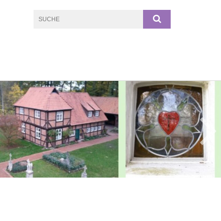
© Birger Schwarz / Kirchengemeine Meinerdingen