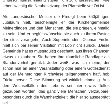
Unterschriftensammlung starten, um zu unterstreichen, wie
lebenswichtig die Neubesetzung der Pfarrstelle vor Ort ist.
Als Landesbischof Meister die Predigt beim 750jährigen
Jubiläum hielt, bescheinigte er der Kirchengemeinde
Meinerdingen und den Menschen, die sie prägen, einmalig
zu sein. Und er beglückwünschte sie auch zu ihrem Pastor,
der stets vorangehe. Auch Superintendent Ottomar Fricke
hielt sich bei seiner Visitation mit Lob nicht zurück. „Diese
Gemeinde hat es mustergültig geschafft, aus ihren Chancen
etwas zu zaubern. Sie haben ihre räumliche Randlage als
Standortvorteil genutzt. Jeder weiß, was ich meine, der
schon mal an einer Veranstaltung oder einem Gottesdienst
auf der Meinerdinger Kirchwiese teilgenommen hat“, hob
Fricke hervor. Diese Stimmung sei wirklich einmalig. Aus
den Wechselfällen des Lebens sei hier etwas Tolles
gezaubert worden, das ganz viele Menschen verzaubere,
besonders durch die Warmherzigkeit, die hier so ausgeprägt
sei.