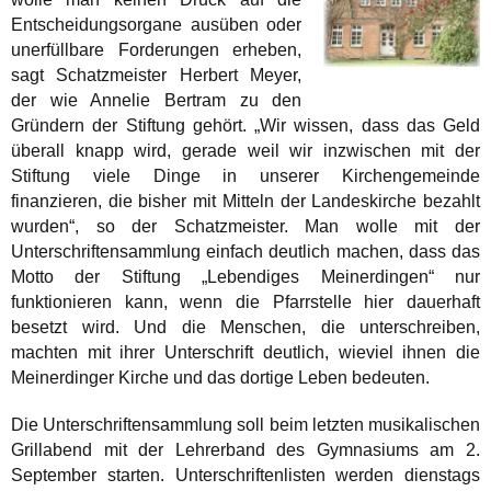
Entscheidungsorgane ausüben oder
unerfüllbare Forderungen erheben,
sagt Schatzmeister Herbert Meyer,
der wie Annelie Bertram zu den
Gründern der Stiftung gehört. „Wir wissen, dass das Geld
überall knapp wird, gerade weil wir inzwischen mit der
Stiftung viele Dinge in unserer Kirchengemeinde
finanzieren, die bisher mit Mitteln der Landeskirche bezahlt
wurden“, so der Schatzmeister. Man wolle mit der
Unterschriftensammlung einfach deutlich machen, dass das
Motto der Stiftung „Lebendiges Meinerdingen“ nur
funktionieren kann, wenn die Pfarrstelle hier dauerhaft
besetzt wird. Und die Menschen, die unterschreiben,
machten mit ihrer Unterschrift deutlich, wieviel ihnen die
Meinerdinger Kirche und das dortige Leben bedeuten.
Die Unterschriftensammlung soll beim letzten musikalischen
Grillabend mit der Lehrerband des Gymnasiums am 2.
September starten. Unterschriftenlisten werden dienstags