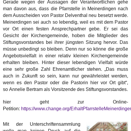
Gerade wegen der Aussagen der Verantwortlichen gehe
man davon aus, dass die Pfarrstelle in Meinerdingen nach
dem Ausscheiden von Pastor Delventhal neu besetzt werde.
Meinerdingen sei auch so lebendig, weil es mit dem Pastor
vor Ort einen festen Ansprechpartner gebe. Er sei das
Gesicht der Kirchengemeinde, hoben die Mitglieder des
Stiftungsvorstandes bei ihrer jüngsten Sitzung hervor. Das
müsse unbedingt so bleiben. Denn nur so könne die große
Angebotsvielfalt in einer relativ kleinen Kirchengemeinde
erhalten bleiben. Hinter dieser lebendigen Vielfalt würde
eine sehr große Zahl Ehrenamtlicher stehen. „Das muss
auch in Zukunft so sein, kann nur gewährleistet werden,
wenn es den Pastor oder die Pastorin hier vor Ort gibt“,
so Annelie Bertram als Vorsitzende des Stiftungsvorstandes.
hier geht zur Online-
Petition:
https://www.change.org/ErhaltPfarrstelleMeinerdinge
Mit der Unterschriftensammlung
wolle man keinen Druck auf die