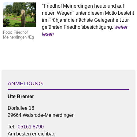
"Friedhof Meinerdingen heute und auf
neuen Wegen" unter diesem Motto besteht
im Frühjahr die nächste Gelegenheit zur
geführten Friedhofsbesichtigung.
weiter
Foto: Friedhof
lesen
Meinerdingen /Eg
ANMELDUNG
Ute
Bremer
Dorfallee 16
29664 Walsrode-Meinerdingen
Tel.:
05161 8790
Am besten erreichbar: