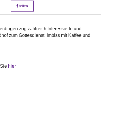
teilen
erdingen zog zahlreich Interessierte und
hof zum Gottesdienst, Imbiss mit Kaffee und
 Sie
hier