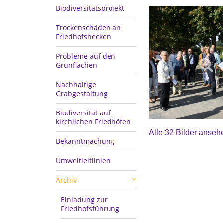
Biodiversitätsprojekt
Trockenschäden an
Friedhofshecken
Probleme auf den
Grünflächen
Nachhaltige
Grabgestaltung
Biodiversität auf
kirchlichen Friedhöfen
Alle 32 Bilder anseh
Bekanntmachung
Umweltleitlinien
Archiv
Einladung zur
Friedhofsführung