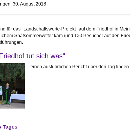
ingen,
30. August 2018
ung für das "Landschaftswerte-Projekt" auf dem Friedhof in Mein
rlichem Spätsommerwetter kam rund 130 Besucher auf den Fried
sführungen.
riedhof tut sich was"
einen ausführlichen Bericht über den Tag finden
s Tages