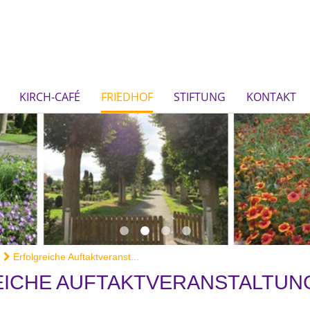
KIRCH-CAFÉ
FRIEDHOF
STIFTUNG
KONTAKT
Erfolgreiche Auftaktveranst...
ICHE AUFTAKTVERANSTALTUN