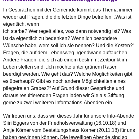
In Gesprächen mit der Gemeinde kommt das Thema immer
wieder auf Fragen, die die letzten Dinge betreffen: „Was ist
eigentlich, wenn
ich sterbe? Wer regelt alles, was dann notwendig ist? Was
ist da eigentlich zu bedenken? Wenn ich besondere
Wünsche habe, wem soll ich sie nennen? Und die Kosten?“
Fragen, die auf dem Lebensweg irgendwann auftauchen.
Andere Fragen, die sich ab einem bestimmt Zeitpunkt im
Leben stellen sind: „Ich möchte unter grünem Rasen
beerdigt werden. Wie geht das? Welche Möglichkeiten gibt
es überhaupt? Gibt es noch andere Möglichkeiten eines
pflegefreien Grabes?“ Auf Grund dieser Gespräche und
daraus resultierenden Fragen laden wir Sie als Stiftung
gerne zu zwei weiteren Informations-Abenden ein.
Wir freuen uns, dass wir dieses Jahr für unsere Info-Abende
Siiri Eggers von der Friedhofsverwaltung (16.10.18) und
Antje Körner vom Bestattungshaus Körner (20.11.18) für uns
haben gewinnen können. Die jeweiligen Abende sind so