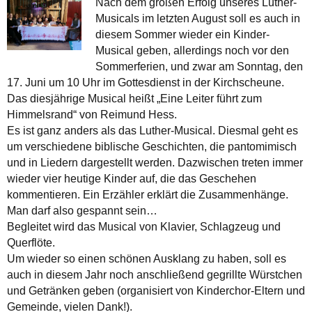
Nach dem großen Erfolg unseres Luther-
Musicals im letzten August soll es auch in
diesem Sommer wieder ein Kinder-
Musical geben, allerdings noch vor den
Sommerferien, und zwar am Sonntag, den
17. Juni um 10 Uhr im Gottesdienst in der Kirchscheune.
Das diesjährige Musical heißt „Eine Leiter führt zum
Himmelsrand“ von Reimund Hess.
Es ist ganz anders als das Luther-Musical. Diesmal geht es
um verschiedene biblische Geschichten, die pantomimisch
und in Liedern dargestellt werden. Dazwischen treten immer
wieder vier heutige Kinder auf, die das Geschehen
kommentieren. Ein Erzähler erklärt die Zusammenhänge.
Man darf also gespannt sein…
Begleitet wird das Musical von Klavier, Schlagzeug und
Querflöte.
Um wieder so einen schönen Ausklang zu haben, soll es
auch in diesem Jahr noch anschließend gegrillte Würstchen
und Getränken geben (organisiert von Kinderchor-Eltern und
Gemeinde, vielen Dank!).