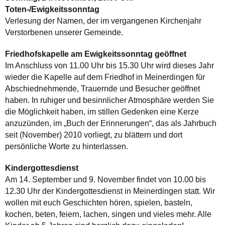
Toten-/Ewigkeitssonntag
Verlesung der Namen, der im vergangenen Kirchenjahr
Verstorbenen unserer Gemeinde.
Friedhofskapelle am Ewigkeitssonntag geöffnet
Im Anschluss von 11.00 Uhr bis 15.30 Uhr wird dieses Jahr
wieder die Kapelle auf dem Friedhof in Meinerdingen für
Abschiednehmende, Trauernde und Besucher geöffnet
haben. In ruhiger und besinnlicher Atmosphäre werden Sie
die Möglichkeit haben, im stillen Gedenken eine Kerze
anzuzünden, im „Buch der Erinnerungen“, das als Jahrbuch
seit (November) 2010 vorliegt, zu blättern und dort
persönliche Worte zu hinterlassen.
Kindergottesdienst
Am 14. September und 9. November findet von 10.00 bis
12.30 Uhr der Kindergottesdienst in Meinerdingen statt. Wir
wollen mit euch Geschichten hören, spielen, basteln,
kochen, beten, feiern, lachen, singen und vieles mehr. Alle