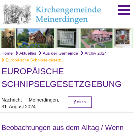
© Birger Schwarz / Kirchengemeine Meinerdingen
Home
Aktuelles
Aus der Gemeinde
Archiv 2024
Europäische Schnipselgesetz...
EUROPÄISCHE
SCHNIPSELGESETZGEBUNG
Nachricht
Meinerdingen,
teilen
31. August 2024
Beobachtungen aus dem Alltag / Wenn