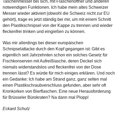
Taschenmesser bei sich, mit Flaschenöffner und anderen
notwendigen Funktionen. Ich habe mein altes Schweizer
Messer wieder aktiviert (obwohl die Schweiz nicht zur EU
gehört), trage es jetzt ständig bei mir, um mit einem Schnitt
den Plastikschnipsel von der Kappe zu trennen und wieder
fleckenfrei trinken und eingießen zu können.
Was mir allerdings bei dieser europäischen
Schnipselattacke durch den Kopf gegangen ist: Gibt es
eigentlich seit Jahrzehnten schon ein solches Gesetz für
Fischkonserven mit Aufreißlasche, deren Deckel sich
niemals widerstandslos und fleckenfrei von der Dose
trennen lässt? Es würde für mich einiges erklären. Und noch
ein Gedanke: Ich habe am Strand ganz, ganz selten mal
einen Plastikschraubverschluss gefunden, aber sehr oft
Kronkorken von Bierflaschen. Eine neue Herausforderung
für Brüsseler Bürokraten? Na dann mal Plopp!
Eckard Schulz