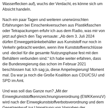
Wasserflecken auf), wuchs der Verdacht, es könne sich um
Absicht handeln.
Nach ein paar Tagen und weiteren unerwünschten
Erfahrungen bei Einschenkversuchen aus Plastikflaschen
oder Tetrapackungen erfuhr ich aus dem Radio, was mir von
jetzt auf gleich den Tag versaute: „Ab dem 3. Juli 2024
dürfen Einweggetränkebehälter aus Kunststoff nur noch in
Verkehr gebracht werden, wenn ihre Kunststoffverschlüsse
und -deckel für die gesamte Nutzungsphase fest mit den
Behältern verbunden sind.“ Ich habe weiter erfahren, dass
die Bundesregierung das schon im Februar 2021
beschlossen hat. Ich sag ja, diese Ampelregierung! Moment
mal. Da war ja noch die Große Koalition aus CDU/CSU und
SPD im Amt.
Und was soll das Ganze nun? „Mit der
Einwegkunststoffkennzeichnungsverordnung (EWKKennzV)
wird nach der Einwegkunststoffverbotsverordnung und dem
Gesetzentwurf zur Umsetzung von Vorgaben der