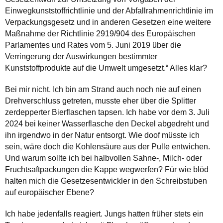
Einwegkunststoffrichtlinie und der Abfallrahmenrichtlinie im
Verpackungsgesetz und in anderen Gesetzen eine weitere
Maßnahme der Richtlinie 2919/904 des Europäischen
Parlamentes und Rates vom 5. Juni 2019 über die
Verringerung der Auswirkungen bestimmter
Kunststoffprodukte auf die Umwelt umgesetzt.“ Alles klar?
Bei mir nicht. Ich bin am Strand auch noch nie auf einen
Drehverschluss getreten, musste eher über die Splitter
zerdepperter Bierflaschen tapsen. Ich habe vor dem 3. Juli
2024 bei keiner Wasserflasche den Deckel abgedreht und
ihn irgendwo in der Natur entsorgt. Wie doof müsste ich
sein, wäre doch die Kohlensäure aus der Pulle entwichen.
Und warum sollte ich bei halbvollen Sahne-, Milch- oder
Fruchtsaftpackungen die Kappe wegwerfen? Für wie blöd
halten mich die Gesetzesentwickler in den Schreibstuben
auf europäischer Ebene?
Ich habe jedenfalls reagiert. Jungs hatten früher stets ein