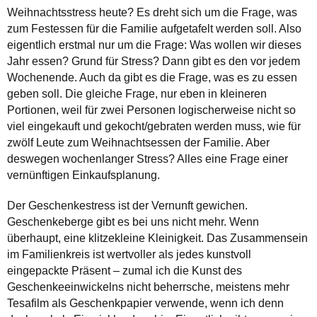
Weihnachtsstress heute? Es dreht sich um die Frage, was
zum Festessen für die Familie aufgetafelt werden soll. Also
eigentlich erstmal nur um die Frage: Was wollen wir dieses
Jahr essen? Grund für Stress? Dann gibt es den vor jedem
Wochenende. Auch da gibt es die Frage, was es zu essen
geben soll. Die gleiche Frage, nur eben in kleineren
Portionen, weil für zwei Personen logischerweise nicht so
viel eingekauft und gekocht/gebraten werden muss, wie für
zwölf Leute zum Weihnachtsessen der Familie. Aber
deswegen wochenlanger Stress? Alles eine Frage einer
vernünftigen Einkaufsplanung.
Der Geschenkestress ist der Vernunft gewichen.
Geschenkeberge gibt es bei uns nicht mehr. Wenn
überhaupt, eine klitzekleine Kleinigkeit. Das Zusammensein
im Familienkreis ist wertvoller als jedes kunstvoll
eingepackte Präsent – zumal ich die Kunst des
Geschenkeeinwickelns nicht beherrsche, meistens mehr
Tesafilm als Geschenkpapier verwende, wenn ich denn