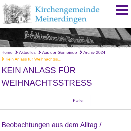
© Birger Schwarz / Kirchengemeine Meinerdingen
Home
Aktuelles
Aus der Gemeinde
Archiv 2024
Kein Anlass für Weihnachtss...
KEIN ANLASS FÜR
WEIHNACHTSSTRESS
teilen
Beobachtungen aus dem Alltag /