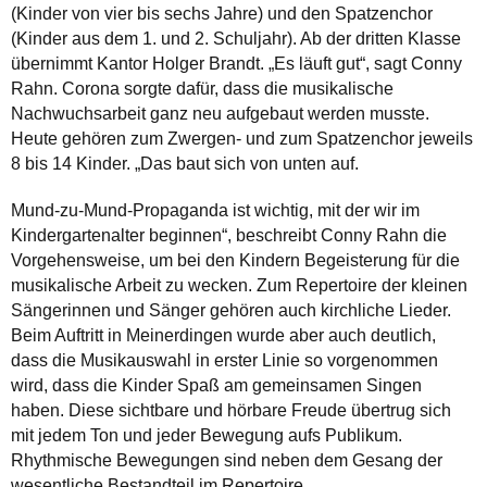
(Kinder von vier bis sechs Jahre) und den Spatzenchor
(Kinder aus dem 1. und 2. Schuljahr). Ab der dritten Klasse
übernimmt Kantor Holger Brandt. „Es läuft gut“, sagt Conny
Rahn. Corona sorgte dafür, dass die musikalische
Nachwuchsarbeit ganz neu aufgebaut werden musste.
Heute gehören zum Zwergen- und zum Spatzenchor jeweils
8 bis 14 Kinder. „Das baut sich von unten auf.
Mund-zu-Mund-Propaganda ist wichtig, mit der wir im
Kindergartenalter beginnen“, beschreibt Conny Rahn die
Vorgehensweise, um bei den Kindern Begeisterung für die
musikalische Arbeit zu wecken. Zum Repertoire der kleinen
Sängerinnen und Sänger gehören auch kirchliche Lieder.
Beim Auftritt in Meinerdingen wurde aber auch deutlich,
dass die Musikauswahl in erster Linie so vorgenommen
wird, dass die Kinder Spaß am gemeinsamen Singen
haben. Diese sichtbare und hörbare Freude übertrug sich
mit jedem Ton und jeder Bewegung aufs Publikum.
Rhythmische Bewegungen sind neben dem Gesang der
wesentliche Bestandteil im Repertoire.