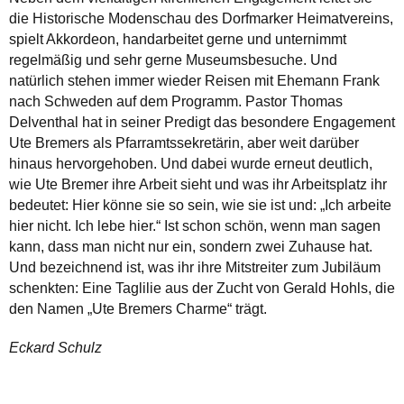
die Historische Modenschau des Dorfmarker Heimatvereins,
spielt Akkordeon, handarbeitet gerne und unternimmt
regelmäßig und sehr gerne Museumsbesuche. Und
natürlich stehen immer wieder Reisen mit Ehemann Frank
nach Schweden auf dem Programm. Pastor Thomas
Delventhal hat in seiner Predigt das besondere Engagement
Ute Bremers als Pfarramtssekretärin, aber weit darüber
hinaus hervorgehoben. Und dabei wurde erneut deutlich,
wie Ute Bremer ihre Arbeit sieht und was ihr Arbeitsplatz ihr
bedeutet: Hier könne sie so sein, wie sie ist und: „Ich arbeite
hier nicht. Ich lebe hier.“ Ist schon schön, wenn man sagen
kann, dass man nicht nur ein, sondern zwei Zuhause hat.
Und bezeichnend ist, was ihr ihre Mitstreiter zum Jubiläum
schenkten: Eine Taglilie aus der Zucht von Gerald Hohls, die
den Namen „Ute Bremers Charme“ trägt.
Eckard Schulz