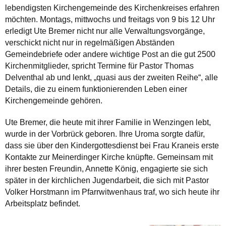
lebendigsten Kirchengemeinde des Kirchenkreises erfahren
möchten. Montags, mittwochs und freitags von 9 bis 12 Uhr
erledigt Ute Bremer nicht nur alle Verwaltungsvorgänge,
verschickt nicht nur in regelmäßigen Abständen
Gemeindebriefe oder andere wichtige Post an die gut 2500
Kirchenmitglieder, spricht Termine für Pastor Thomas
Delventhal ab und lenkt, „quasi aus der zweiten Reihe“, alle
Details, die zu einem funktionierenden Leben einer
Kirchengemeinde gehören.
Ute Bremer, die heute mit ihrer Familie in Wenzingen lebt,
wurde in der Vorbrück geboren. Ihre Uroma sorgte dafür,
dass sie über den Kindergottesdienst bei Frau Kraneis erste
Kontakte zur Meinerdinger Kirche knüpfte. Gemeinsam mit
ihrer besten Freundin, Annette König, engagierte sie sich
später in der kirchlichen Jugendarbeit, die sich mit Pastor
Volker Horstmann im Pfarrwitwenhaus traf, wo sich heute ihr
Arbeitsplatz befindet.