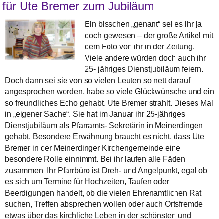
für Ute Bremer zum Jubiläum
Ein bisschen „genant“ sei es ihr ja
doch gewesen – der große Artikel mit
dem Foto von ihr in der Zeitung.
Viele andere würden doch auch ihr
25- jähriges Dienstjubiläum feiern.
Doch dann sei sie von so vielen Leuten so nett darauf
angesprochen worden, habe so viele Glückwünsche und ein
so freundliches Echo gehabt. Ute Bremer strahlt. Dieses Mal
in „eigener Sache“. Sie hat im Januar ihr 25-jähriges
Dienstjubiläum als Pfarramts- Sekretärin in Meinerdingen
gehabt. Besondere Erwähnung braucht es nicht, dass Ute
Bremer in der Meinerdinger Kirchengemeinde eine
besondere Rolle einnimmt. Bei ihr laufen alle Fäden
zusammen. Ihr Pfarrbüro ist Dreh- und Angelpunkt, egal ob
es sich um Termine für Hochzeiten, Taufen oder
Beerdigungen handelt, ob die vielen Ehrenamtlichen Rat
suchen, Treffen absprechen wollen oder auch Ortsfremde
etwas über das kirchliche Leben in der schönsten und