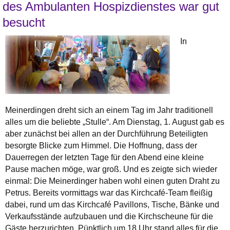
des Ambulanten Hospizdienstes war gut
besucht
In
Meinerdingen dreht sich an einem Tag im Jahr traditionell
alles um die beliebte „Stulle“. Am Dienstag, 1. August gab es
aber zunächst bei allen an der Durchführung Beteiligten
besorgte Blicke zum Himmel. Die Hoffnung, dass der
Dauerregen der letzten Tage für den Abend eine kleine
Pause machen möge, war groß. Und es zeigte sich wieder
einmal: Die Meinerdinger haben wohl einen guten Draht zu
Petrus. Bereits vormittags war das Kirchcafé-Team fleißig
dabei, rund um das Kirchcafé Pavillons, Tische, Bänke und
Verkaufsstände aufzubauen und die Kirchscheune für die
Gäste herzurichten. Pünktlich um 18 Uhr stand alles für die