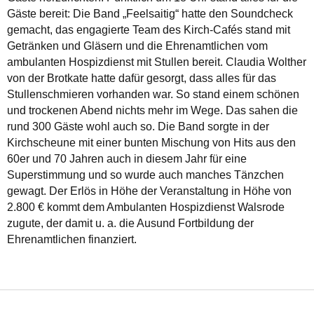
Gäste bereit: Die Band „Feelsaitig“ hatte den Soundcheck
gemacht, das engagierte Team des Kirch-Cafés stand mit
Getränken und Gläsern und die Ehrenamtlichen vom
ambulanten Hospizdienst mit Stullen bereit. Claudia Wolther
von der Brotkate hatte dafür gesorgt, dass alles für das
Stullenschmieren vorhanden war. So stand einem schönen
und trockenen Abend nichts mehr im Wege. Das sahen die
rund 300 Gäste wohl auch so. Die Band sorgte in der
Kirchscheune mit einer bunten Mischung von Hits aus den
60er und 70 Jahren auch in diesem Jahr für eine
Superstimmung und so wurde auch manches Tänzchen
gewagt. Der Erlös in Höhe der Veranstaltung in Höhe von
2.800 € kommt dem Ambulanten Hospizdienst Walsrode
zugute, der damit u. a. die Ausund Fortbildung der
Ehrenamtlichen finanziert.