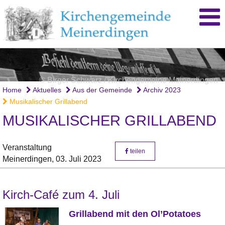
© Birger Schwarz / Kirchengemeine Meinerdingen
Home
Aktuelles
Aus der Gemeinde
Archiv 2023
Musikalischer Grillabend
MUSIKALISCHER GRILLABEND
Veranstaltung
teilen
Meinerdingen,
03. Juli 2023
Kirch-Café zum 4. Juli
Grillabend mit den Ol’Potatoes