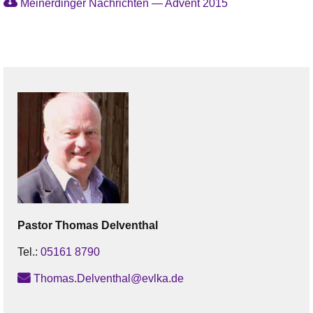
Meinerdinger Nachrichten — Advent 2015
Pastor
Thomas
Delventhal
Tel.:
05161 8790
Thomas.Delventhal@evlka.de