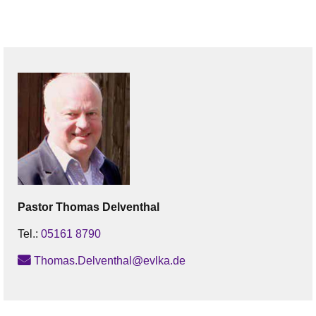
Pastor
Thomas
Delventhal
Tel.:
05161 8790
Thomas.Delventhal@evlka.de