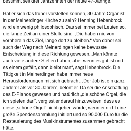
bestimmt seit drei Jahrzehnten der heute 47-Jährige.
Hat er sich das früher vorstellen können, 30 Jahre Organist
in der Meinerdinger Kirche zu sein? Henning Hebenbrock
wird ein wenig philosophisch. Das sei immer bei Leuten so,
die lange Zeit an einer Stelle sind. „Die haben nie von
vornherein das Ziel, lange dort zu bleiben.“ Von daher sei
auch der Weg nach Meinerdingen keine bewusste
Entscheidung in diese Richtung gewesen. „Man könnte
auch viele andere Stellen haben, aber wenn es gut ist und
es einem gefällt, dann bleibt man“, sagt Hebenbrock. Die
Tätigkeit in Meinerdingen habe immer neue
Herausforderungen mit sich gebracht. „Der Job ist ein ganz
anderer als vor 30 Jahren“, betont er. Da sei die Anschaffung
des E-Pianos gewesen und natürlich „die schöne Orgel, die
ich spielen darf“, vergisst er darauf hinzuweisen, dass es
diese „schöne Orgel“ nicht geben würde, wenn er nicht eine
große Spendensammlung initiiert und so 90.000 Euro für die
Restaurierung des Musikinstrumentes zusammen gebracht
hätte.