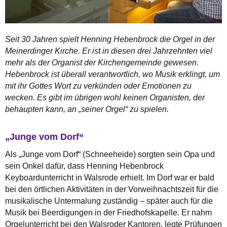
Seit 30 Jahren spielt Henning Hebenbrock die Orgel in der
Meinerdinger Kirche. Er ist in diesen drei Jahrzehnten viel
mehr als der Organist der Kirchengemeinde gewesen.
Hebenbrock ist überall verantwortlich, wo Musik erklingt, um
mit ihr Gottes Wort zu verkünden oder Emotionen zu
wecken. Es gibt im übrigen wohl keinen Organisten, der
behaupten kann, an „seiner Orgel“ zu spielen.
„Junge vom Dorf“
Als „Junge vom Dorf“ (Schneeheide) sorgten sein Opa und
sein Onkel dafür, dass Henning Hebenbrock
Keyboardunterricht in Walsrode erhielt. Im Dorf war er bald
bei den örtlichen Aktivitäten in der Vorweihnachtszeit für die
musikalische Untermalung zuständig – später auch für die
Musik bei Beerdigungen in der Friedhofskapelle. Er nahm
Orgelunterricht bei den Walsroder Kantoren, legte Prüfungen