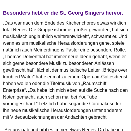
Besonders hebt er die St. Georg Singers hervor.
„Das war nach dem Ende des Kirchenchores etwas wirklich
total Neues. Die Gruppe ist immer größer geworden, hat sich
musikalisch unglaublich weiterentwickelt“, schwärmt er. Und
wenn es um musikalische Herausforderungen gehe, spiele
natürlich auch Meinerdingens Pastor eine besondere Rolle.
„Thomas Delventhal hat immer neue Ideen gehabt, wenn er
sich gerne besondere Musik zu besonderen Anlässen
gewünscht hat“, lächelt der musikalische Leiter. „Bridge over
troubled Water“ habe er mal zu einem Open-air-Gottesdienst
haben wollen oder die Titelmusik von „Raumschiff
Enterprise“. „Da habe ich mich eben auf die Suche nach den
Noten gemacht, auch schon mal bei YouTube
vorbeigeschaut.“ Letztlich habe sogar die Coronakrise für
ihn neue musikalische Herausforderungen unter anderem
mit Videoaufzeichnungen der Andachten gebracht.
„Bei uns gab und gibt es immer etwas Neues. Da habe ich