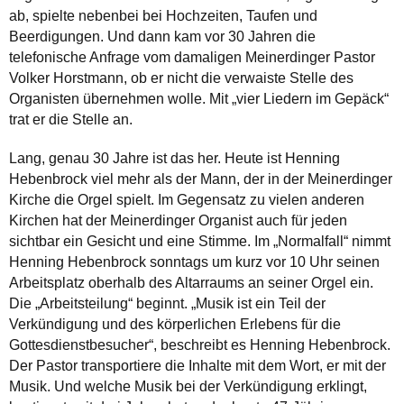
ab, spielte nebenbei bei Hochzeiten, Taufen und
Beerdigungen. Und dann kam vor 30 Jahren die
telefonische Anfrage vom damaligen Meinerdinger Pastor
Volker Horstmann, ob er nicht die verwaiste Stelle des
Organisten übernehmen wolle. Mit „vier Liedern im Gepäck“
trat er die Stelle an.
Lang, genau 30 Jahre ist das her. Heute ist Henning
Hebenbrock viel mehr als der Mann, der in der Meinerdinger
Kirche die Orgel spielt. Im Gegensatz zu vielen anderen
Kirchen hat der Meinerdinger Organist auch für jeden
sichtbar ein Gesicht und eine Stimme. Im „Normalfall“ nimmt
Henning Hebenbrock sonntags um kurz vor 10 Uhr seinen
Arbeitsplatz oberhalb des Altarraums an seiner Orgel ein.
Die „Arbeitsteilung“ beginnt. „Musik ist ein Teil der
Verkündigung und des körperlichen Erlebens für die
Gottesdienstbesucher“, beschreibt es Henning Hebenbrock.
Der Pastor transportiere die Inhalte mit dem Wort, er mit der
Musik. Und welche Musik bei der Verkündigung erklingt,