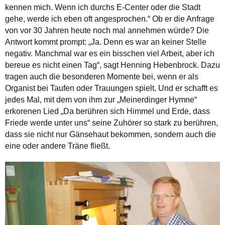
kennen mich. Wenn ich durchs E-Center oder die Stadt
gehe, werde ich eben oft angesprochen.“ Ob er die Anfrage
von vor 30 Jahren heute noch mal annehmen würde? Die
Antwort kommt prompt: „Ja. Denn es war an keiner Stelle
negativ. Manchmal war es ein bisschen viel Arbeit, aber ich
bereue es nicht einen Tag“, sagt Henning Hebenbrock. Dazu
tragen auch die besonderen Momente bei, wenn er als
Organist bei Taufen oder Trauungen spielt. Und er schafft es
jedes Mal, mit dem von ihm zur „Meinerdinger Hymne“
erkorenen Lied „Da berühren sich Himmel und Erde, dass
Friede werde unter uns“ seine Zuhörer so stark zu berühren,
dass sie nicht nur Gänsehaut bekommen, sondern auch die
eine oder andere Träne fließt.