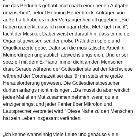
nie das Bedürfnis gehabt, mich nach einer neuen Aufgabe
umzusehen“, betont Henning Hebenbrock. Anfragen von
außerhalb habe es in der Vergangenheit oft gegeben. „Sie
haben gemerkt, dass ich monogam lebe. Mehr geht nicht“,
lacht der Musiker. Dabei weist er darauf hin, dass er nie der
Organist gewesen sei, der große Präludien spiele und
Orgelkonzerte gebe. Dafür sei die musikalische Arbeit in
Meinerdingen unglaublich abwechslungsreich. Und er sei
speziell mit dem E-Piano immer dicht an den Menschen
dran. Gerade während der Gottesdienste auf der Kirchwiese
während der Coronazeit sei das für ihn stets eine große
Herausforderung gewesen. Die Gottesdienstbesucher
durften anfangs nicht mitsingen. „Da musst du aber wirklich
jedes Mal allen Mut zusammen nehmen, wenn du als
einziger singst und jeder Fehler über Mikrofon und
Lautsprecher verbreitet wird.“ Diese Nähe zu den Menschen
hat sein Leben insgesamt verändert.
„Ich kenne wahnsinnig viele Leute und genauso viele