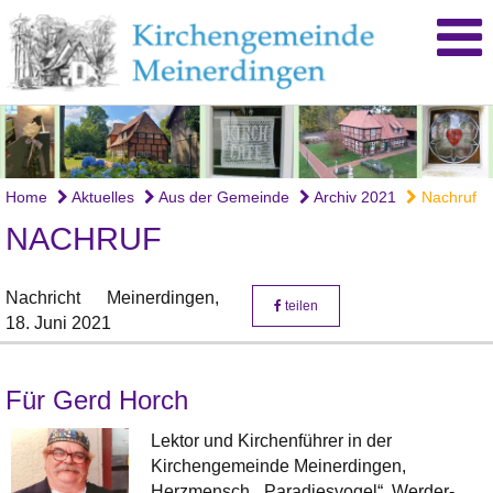
Home
Aktuelles
Aus der Gemeinde
Archiv 2021
Nachruf
NACHRUF
Nachricht
Meinerdingen,
teilen
18. Juni 2021
Für Gerd Horch
Lektor und Kirchenführer in der
Kirchengemeinde Meinerdingen,
Herzmensch, „Paradiesvogel“, Werder-