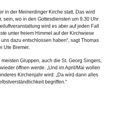
er in der Meinerdinger Kirche statt. Das wird
 sein, wo in den Gottesdiensten um 9.30 Uhr
luftveranstaltung wird es aber auf jeden Fall
te unter freiem Himmel auf der Kirchwiese
wir uns dazu entschlossen haben“, sagt Thomas
i Ute Bremer.
e meisten Gruppen, auch die St. Georg Singers,
wieder öffnen werde. „Und im April/Mai wollen
onderes Kirchenjahr wird: „Da wird dann alles
bstverständlichkeit begriffen.“