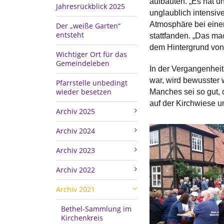
aufbauten. „Es hat 
Jahresrückblick 2025
unglaublich intensi
Atmosphäre bei eine
Der „weiße Garten“
entsteht
stattfanden. „Das ma
dem Hintergrund von
Wichtiger Ort für das
Gemeindeleben
In der Vergangenheit
war, wird bewusster
Pfarrstelle unbedingt
wieder besetzen
Manches sei so gut,
auf der Kirchwiese u
Archiv 2025
Archiv 2024
Archiv 2023
Archiv 2022
Archiv 2021
Bethel-Sammlung im
Kirchenkreis