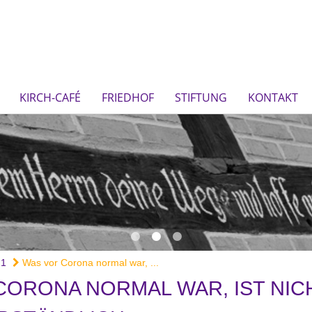
KIRCH-CAFÉ
FRIEDHOF
STIFTUNG
KONTAKT
21
Was vor Corona normal war, ...
CORONA NORMAL WAR, IST NIC