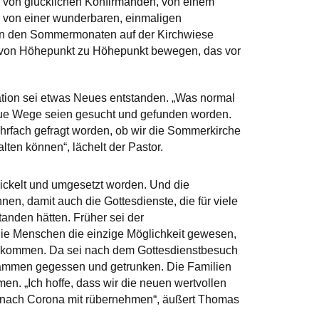
 von glücklichen Konfirmanden, von einem
, von einer wunderbaren, einmaligen
e in den Sommermonaten auf der Kirchwiese
ch von Höhepunkt zu Höhepunkt bewegen, das vor
ation sei etwas Neues entstanden. „Was normal
eue Wege seien gesucht und gefunden worden.
hrfach gefragt worden, ob wir die Sommerkirche
ten können“, lächelt der Pastor.
ickelt und umgesetzt worden. Und die
en, damit auch die Gottesdienste, die für viele
anden hätten. Früher sei der
ie Menschen die einzige Möglichkeit gewesen,
zukommen. Da sei nach dem Gottesdienstbesuch
ammen gegessen und getrunken. Die Familien
. „Ich hoffe, dass wir die neuen wertvollen
it nach Corona mit rübernehmen“, äußert Thomas