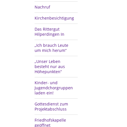
Nachruf
Kirchenbesichtigung
Das Rittergut
Hilperdingen In
„Ich brauch Leute
um mich herum“
„Unser Leben
besteht nur aus
Höhepunkten“
Kinder- und
Jugendchorgruppen
laden ein!
Gottesdienst zum
Projektabschluss
Friedhofskapelle
geöffnet