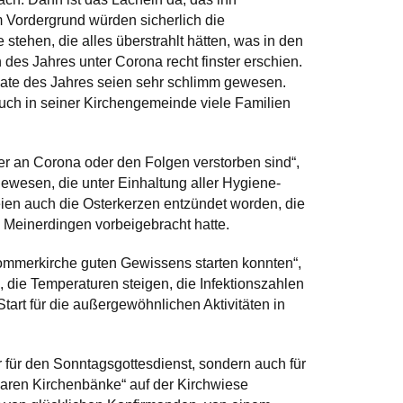
m Vordergrund würden sicherlich die
tehen, die alles überstrahlt hätten, was in den
des Jahres unter Corona recht finster erschien.
ate des Jahres seien sehr schlimm gewesen.
ch in seiner Kirchengemeinde viele Familien
er an Corona oder den Folgen verstorben sind“,
 gewesen, die unter Einhaltung aller Hygiene-
ien auch die Osterkerzen entzündet worden, die
 Meinerdingen vorbeigebracht hatte.
Sommerkirche guten Gewissens starten konnten“,
 die Temperaturen steigen, die Infektionszahlen
Start für die außergewöhnlichen Aktivitäten in
r für den Sonntagsgottesdienst, sondern auch für
baren Kirchenbänke“ auf der Kirchwiese