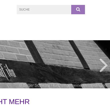
© Birger Schwarz / Kirchengemeine Meinerdingen
HT MEHR