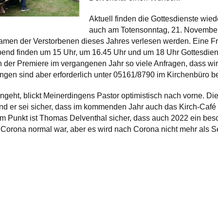
Aktuell finden die Gottesdienste wied
auch am Totensonntag, 21. November,
men der Verstorbenen dieses Jahres verlesen werden. Eine Frei
end finden um 15 Uhr, um 16.45 Uhr und um 18 Uhr Gottesdiens
ach der Premiere im vergangenen Jahr so viele Anfragen, dass 
gen sind aber erforderlich unter 05161/8790 im Kirchenbüro be
geht, blickt Meinerdingens Pastor optimistisch nach vorne. Di
Und er sei sicher, dass im kommenden Jahr auch das Kirch-Café 
inem Punkt ist Thomas Delventhal sicher, dass auch 2022 ein bes
 Corona normal war, aber es wird nach Corona nicht mehr als Sel