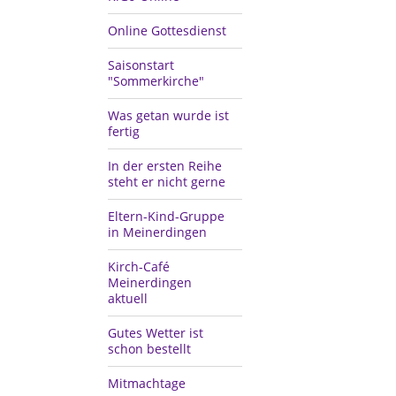
Online Gottesdienst
Saisonstart
"Sommerkirche"
Was getan wurde ist
fertig
In der ersten Reihe
steht er nicht gerne
Eltern-Kind-Gruppe
in Meinerdingen
Kirch-Café
Meinerdingen
aktuell
Gutes Wetter ist
schon bestellt
Mitmachtage