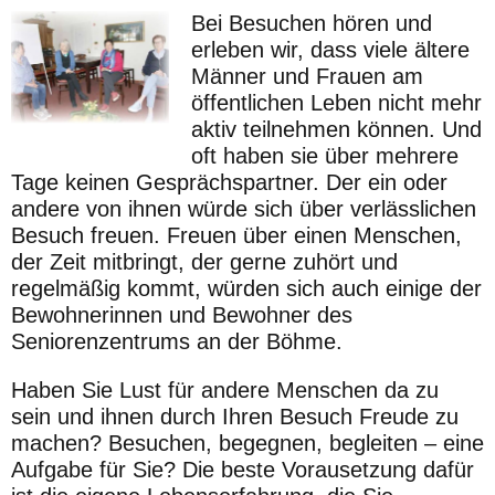
Bei Besuchen hören und
erleben wir, dass viele ältere
Männer und
Frauen am
öffentlichen Leben nicht mehr
aktiv teilnehmen können.
Und
oft haben sie über mehrere
Tage keinen Gesprächspartner. Der
ein oder
andere von ihnen würde sich über verlässlichen
Besuch
freuen. Freuen über einen Menschen,
der Zeit mitbringt, der gerne
zuhört und
regelmäßig kommt, würden sich auch einige der
Bewoh
nerinnen und Bewohner des
Seniorenzentrums an der Böhme.
Haben Sie Lust für andere
Menschen da zu
sein und
ihnen durch Ihren Besuch
Freude zu
machen? Besu
chen, begegnen, begleiten
– eine
Aufgabe für Sie? Die
beste
Vorausetzung
dafür