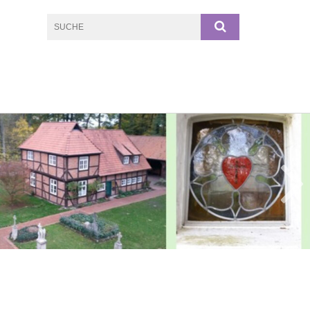
© Birger Schwarz / Kirchengemeine Meinerdingen