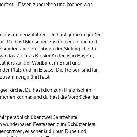
erfest – Essen zubereiten und kochen war
n zusammenzuführen. Du hast gerne in großer
end. Du hast Menschen zusammengeführt und
isenden auf den Fahrten der Stiftung, die du
war das Ziel das Kloster Andechs in Bayern,
thers auf der Wartburg, in Erfurt und
er Pfalz und im Elsass. Die Reisen sind für
u zusammengeführt hast.
ger Kirche. Du hast dich zum Historischen
fahren konnte; und du hast die Vorbrücker für
mir persönlich über zwei Jahrzehnte
en wunderbaren Festessen zum Schützenfest,
ckgenommen, er schenkt dir nun Ruhe und