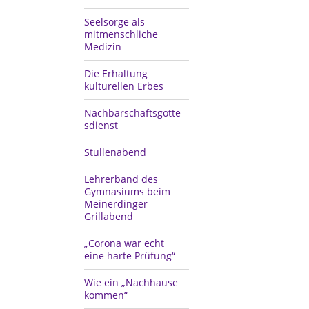
Seelsorge als
mitmenschliche
Medizin
Die Erhaltung
kulturellen Erbes
Nachbarschaftsgotte
sdienst
Stullenabend
Lehrerband des
Gymnasiums beim
Meinerdinger
Grillabend
„Corona war echt
eine harte Prüfung“
Wie ein „Nachhause
kommen“