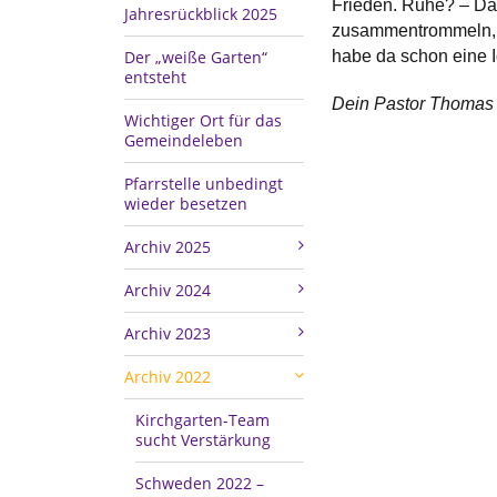
Frieden. Ruhe? – Das 
Jahresrückblick 2025
zusammentrommeln, d
Der „weiße Garten“
habe da schon eine
entsteht
Dein Pastor Thomas 
Wichtiger Ort für das
Gemeindeleben
Pfarrstelle unbedingt
wieder besetzen
Archiv 2025
Archiv 2024
Archiv 2023
Archiv 2022
Kirchgarten-Team
sucht Verstärkung
Schweden 2022 –