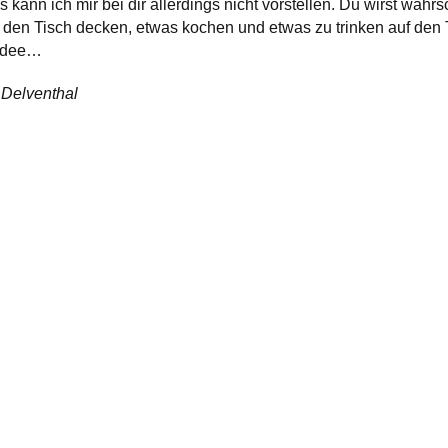
kann ich mir bei dir allerdings nicht vorstellen. Du wirst wahrs
en Tisch decken, etwas kochen und etwas zu trinken auf den T
 Idee…
Delventhal