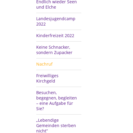
Endlich wieder Seen
und Elche
Landesjugendcamp
2022
Kinderfreizeit 2022
Keine Schnacker,
sondern Zupacker
Nachruf
Freiwilliges
Kirchgeld
Besuchen,
begegnen, begleiten
– eine Aufgabe für
Sie?
„Lebendige
Gemeinden sterben
nicht“