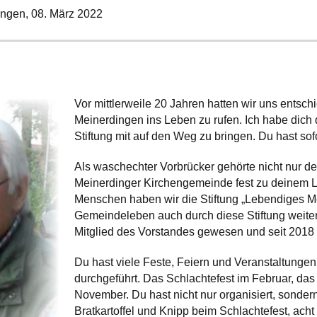
ingen,
08. März 2022
Vor mittlerweile 20 Jahren hatten wir uns entsc
Meinerdingen ins Leben zu rufen. Ich habe dich d
Stiftung mit auf den Weg zu bringen. Du hast sof
Als waschechter Vorbrücker gehörte nicht nur d
Meinerdinger Kirchengemeinde fest zu deinem 
Menschen haben wir die Stiftung „Lebendiges M
Gemeindeleben auch durch diese Stiftung weiter 
Mitglied des Vorstandes gewesen und seit 2018 
Du hast viele Feste, Feiern und Veranstaltungen
durchgeführt. Das Schlachtefest im Februar, das
November. Du hast nicht nur organisiert, sondern
Bratkartoffel und Knipp beim Schlachtefest, ach