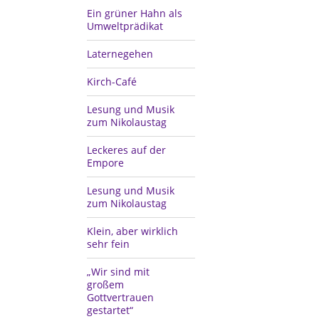
Ein grüner Hahn als
Umweltprädikat
Laternegehen
Kirch-Café
Lesung und Musik
zum Nikolaustag
Leckeres auf der
Empore
Lesung und Musik
zum Nikolaustag
Klein, aber wirklich
sehr fein
„Wir sind mit
großem
Gottvertrauen
gestartet“