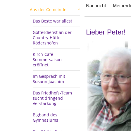
Nachricht
Meinerd
Aus der Gemeinde
Das Beste war alles!
Lieber Peter!
Gottesdienst an der
Country-Hütte
Rödershöfen
Kirch-Café
Sommersaison
eröffnet
Im Gespräch mit
Susann Joachim
Das Friedhofs-Team
sucht dringend
Verstärkung
Bigband des
Gymnasiums