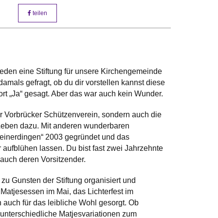
teilen
hieden eine Stiftung für unsere Kirchengemeinde
amals gefragt, ob du dir vorstellen kannst diese
ort „Ja“ gesagt. Aber das war auch kein Wunder.
er Vorbrücker Schützenverein, sondern auch die
Leben dazu. Mit anderen wunderbaren
einerdingen“ 2003 gegründet und das
aufblühen lassen. Du bist fast zwei Jahrzehnte
auch deren Vorsitzender.
 zu Gunsten der Stiftung organisiert und
 Matjesessen im Mai, das Lichterfest im
 auch für das leibliche Wohl gesorgt. Ob
t unterschiedliche Matjesvariationen zum