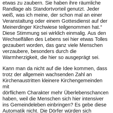
etwas zu zaubern. Sie haben ihre
räumliche
Randlage als Standortvorteil genutzt. Jeder
weiß, was ich
meine, der schon mal an einer
Veranstaltung oder einem Gottes
dienst auf der
Meinerdinger Kirchwiese teilgenommen hat.“
Diese
Stimmung sei wirklich einmalig. Aus den
Wechselfällen des Lebens
sei hier etwas Tolles
gezaubert worden, das ganz viele Menschen
verzaubere, besonders durch die
Warmherzigkeit, die hier so aus
geprägt sei.
Kann man da nicht auf die Idee kommen, dass
trotz der allgemein
wachsenden Zahl an
Kirchenaustritten kleinere Kirchengemeinden
mit
dörflichem
Charakter
mehr
Überlebenschancen
haben,
weil
die Menschen sich hier intensiver
ins Gemeindeleben einbringen?
Es gebe diese
Automatik nicht. Die Dörfer würden sich