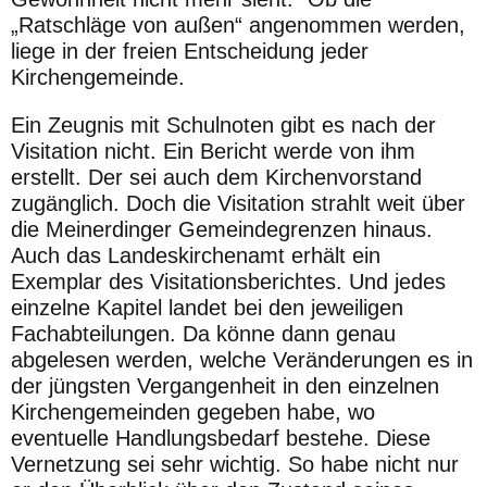
„Ratschläge von außen“ angenommen werden,
liege in der freien Entscheidung jeder
Kirchengemeinde.
Ein Zeugnis mit Schulnoten gibt es nach der
Visitation nicht. Ein
Bericht werde von ihm
erstellt. Der sei auch dem Kirchenvorstand
zugänglich. Doch die Visitation strahlt weit über
die Meinerdinger
Gemeindegrenzen hinaus.
Auch das Landeskirchenamt erhält ein
Exemplar des Visitationsberichtes. Und jedes
einzelne Kapitel landet
bei den jeweiligen
Fachabteilungen. Da könne dann genau
abgele
sen werden, welche Veränderungen es in
der jüngsten Vergangen
heit in den einzelnen
Kirchengemeinden gegeben habe, wo
eventuelle Handlungsbedarf bestehe. Diese
Vernetzung sei sehr wichtig.
So habe nicht nur