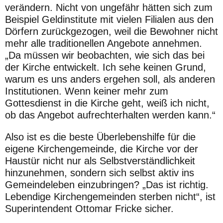
verändern.
Nicht von ungefähr hätten sich zum
Beispiel Geldinstitute mit vielen
Filialen aus den
Dörfern zurückgezogen, weil die Bewohner nicht
mehr alle traditionellen Angebote annehmen.
„Da müssen wir be
obachten, wie sich das bei
der Kirche entwickelt. Ich sehe keinen
Grund,
warum es uns anders ergehen soll, als anderen
Institutionen.
Wenn keiner mehr zum
Gottesdienst in die Kirche geht, weiß ich
nicht,
ob das Angebot aufrechterhalten werden kann.“
Also ist es die beste Überlebenshilfe für die
eigene Kirchengemeinde,
die Kirche vor der
Haustür nicht nur als Selbstverständlichkeit
hin
zunehmen, sondern sich selbst aktiv ins
Gemeindeleben einzubrin
gen? „Das ist richtig.
Lebendige Kirchengemeinden sterben nicht“, ist
Superintendent Ottomar Fricke sicher.