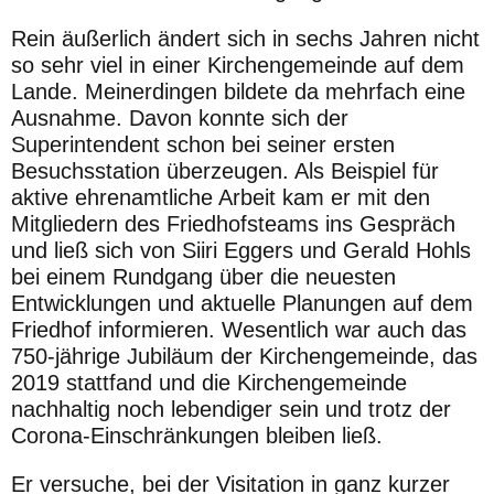
Rein äußerlich ändert sich in sechs Jahren nicht
so sehr viel in einer
Kirchengemeinde auf dem
Lande. Meinerdingen bildete da mehr
fach eine
Ausnahme. Davon konnte sich der
Superintendent schon
bei seiner ersten
Besuchsstation überzeugen. Als Beispiel für
aktive
ehrenamtliche Arbeit kam er mit den
Mitgliedern des Friedhofsteams
ins Gespräch
und ließ sich von Siiri Eggers und Gerald Hohls
bei
einem Rundgang über die neuesten
Entwicklungen und aktuelle
Planungen auf dem
Friedhof informieren. Wesentlich war auch das
750-jährige Jubiläum der Kirchengemeinde, das
2019 stattfand und
die Kirchengemeinde
nachhaltig noch lebendiger sein und trotz der
Corona-Einschränkungen bleiben ließ.
Er versuche, bei der Visitation in ganz kurzer