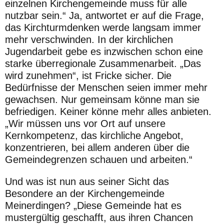
einzelnen
Kirchengemeinde muss für alle
nutzbar sein.“ Ja, antwortet er auf die
Frage,
das Kirchturmdenken werde langsam immer
mehr verschwin
den. In der kirchlichen
Jugendarbeit gebe es inzwischen schon eine
starke überregionale Zusammenarbeit. „Das
wird zunehmen“, ist
Fricke sicher. Die
Bedürfnisse der Menschen seien immer mehr
ge
wachsen. Nur gemeinsam könne man sie
befriedigen. Keiner könne
mehr alles anbieten.
„Wir müssen uns vor Ort auf unsere
Kernkom
petenz, das kirchliche Angebot,
konzentrieren, bei allem anderen
über die
Gemeindegrenzen schauen und arbeiten.“
Und was ist nun aus seiner Sicht das
Besondere an der Kirchen
gemeinde
Meinerdingen? „Diese Gemeinde hat es
mustergültig
geschafft, aus ihren Chancen